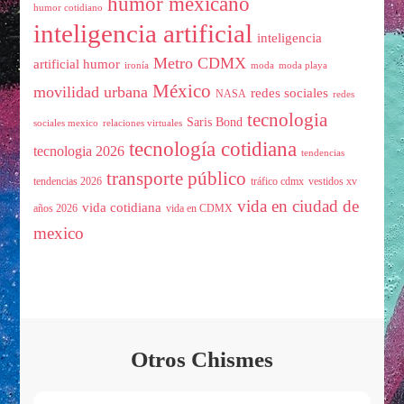
humor mexicano
humor cotidiano
inteligencia artificial
inteligencia
Metro CDMX
artificial humor
ironía
moda
moda playa
México
movilidad urbana
redes sociales
NASA
redes
tecnologia
Saris Bond
sociales mexico
relaciones virtuales
tecnología cotidiana
tecnologia 2026
tendencias
transporte público
tendencias 2026
tráfico cdmx
vestidos xv
vida en ciudad de
vida cotidiana
años 2026
vida en CDMX
mexico
Otros Chismes