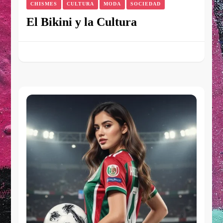
CHISMES
CULTURA
MODA
SOCIEDAD
El Bikini y la Cultura