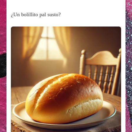
¿Un bolillito pal susto?