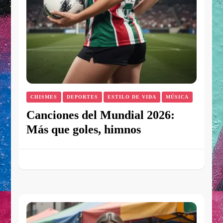
CHISMES
DEPORTES
ESTILO DE VIDA
MÚSICA
Canciones del Mundial 2026:
Más que goles, himnos