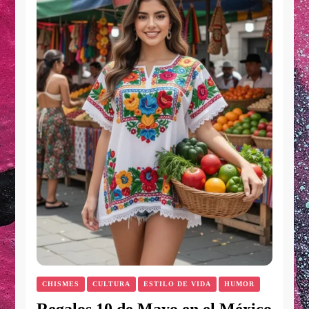
CHISMES
CULTURA
ESTILO DE VIDA
HUMOR
Regalos 10 de Mayo en el México