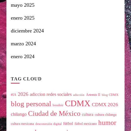
mayo 2025
enero 2025
diciembre 2024
marzo 2024
enero 2024
TAG CLOUD
2026
adiccion redes sociales
#IA
Artemis II
adicción
blog CDMX
CDMX
blog personal
CDMX 2026
boudoir
Ciudad de México
chilango
cultura
cultura chilanga
humor
fútbol
cultura mexicana
fútbol mexicano
desconexión digital