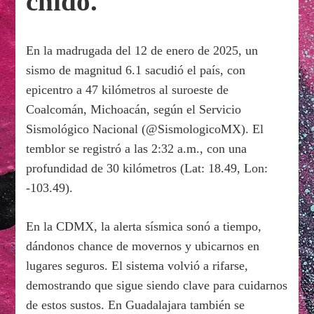
chido.
En la madrugada del 12 de enero de 2025, un
sismo de magnitud 6.1 sacudió el país, con
epicentro a 47 kilómetros al suroeste de
Coalcomán, Michoacán, según el Servicio
Sismológico Nacional (@SismologicoMX). El
temblor se registró a las 2:32 a.m., con una
profundidad de 30 kilómetros (Lat: 18.49, Lon:
-103.49).
En la CDMX, la alerta sísmica sonó a tiempo,
dándonos chance de movernos y ubicarnos en
lugares seguros. El sistema volvió a rifarse,
demostrando que sigue siendo clave para cuidarnos
de estos sustos. En Guadalajara también se