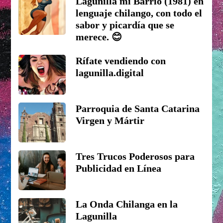
Lagunilla mi Barrio (1981) en
lenguaje chilango, con todo el
sabor y picardía que se
merece. 😊
Rífate vendiendo con
lagunilla.digital
Parroquia de Santa Catarina
Virgen y Mártir
Tres Trucos Poderosos para
Publicidad en Línea
La Onda Chilanga en la
Lagunilla