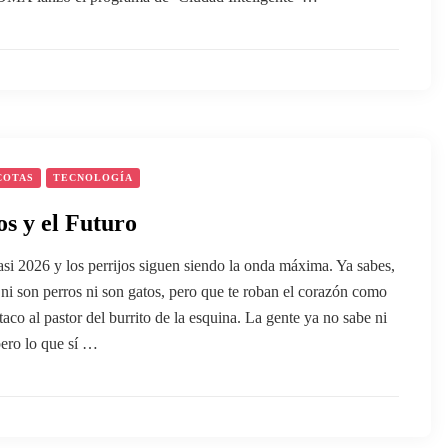
COTAS
TECNOLOGÍA
os y el Futuro
asi 2026 y los perrijos siguen siendo la onda máxima. Ya sabes,
 ni son perros ni son gatos, pero que te roban el corazón como
 taco al pastor del burrito de la esquina. La gente ya no sabe ni
pero lo que sí …