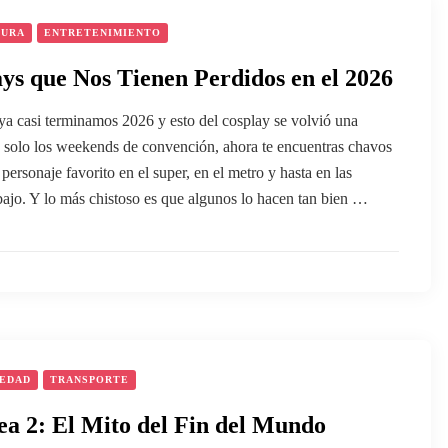
TURA
ENTRETENIMIENTO
ys que Nos Tienen Perdidos en el 2026
a casi terminamos 2026 y esto del cosplay se volvió una
n solo los weekends de convención, ahora te encuentras chavos
personaje favorito en el super, en el metro y hasta en las
abajo. Y lo más chistoso es que algunos lo hacen tan bien …
IEDAD
TRANSPORTE
a 2: El Mito del Fin del Mundo