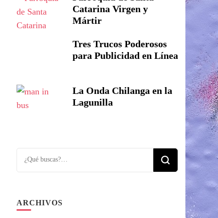
Catarina Virgen y
Mártir
Tres Trucos Poderosos
para Publicidad en Línea
La Onda Chilanga en la
Lagunilla
Looking
for
Something?
ARCHIVOS