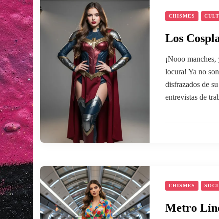
CHISMES
CUL
Los Cospla
¡Nooo manches, y
locura! Ya no so
disfrazados de su 
entrevistas de tr
CHISMES
SOC
Metro Líne