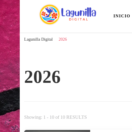
INICIO
La Lagunilla en tus Manos
Lagunilla Digital
Lagunilla Digital
2026
2026
Showing: 1 - 10 of 10 RESULTS