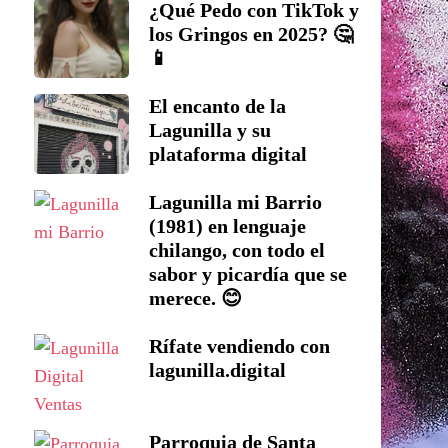
¿Qué Pedo con TikTok y
los Gringos en 2025? 🤔
📱
El encanto de la
Lagunilla y su
plataforma digital
Lagunilla mi Barrio
(1981) en lenguaje
chilango, con todo el
sabor y picardía que se
merece. 😊
Rífate vendiendo con
lagunilla.digital
Parroquia de Santa