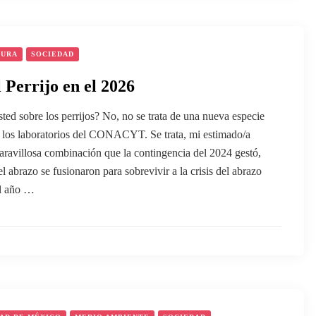
TURA
SOCIEDAD
l Perrijo en el 2026
ed sobre los perrijos? No, no se trata de una nueva especie
n los laboratorios del CONACYT. Se trata, mi estimado/a
maravillosa combinación que la contingencia del 2024 gestó,
l abrazo se fusionaron para sobrevivir a la crisis del abrazo
el año …