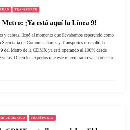
IEDAD
TRANSPORTE
 Metro: ¡Ya está aquí la Línea 9!
bros y cabras, llegó el momento que llevábamos esperando como
 Secretaría de Comunicaciones y Transportes nos soltó la
 9 del Metro de la CDMX ya está operando al 100% desde
 veras. Dicen los expertos que este nuevo tramo va a conectar
AD DE MÉXICO
TRANSPORTE