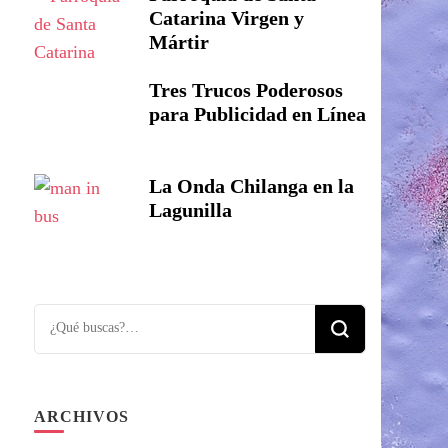
Catarina Virgen y
Mártir
Tres Trucos Poderosos
para Publicidad en Línea
La Onda Chilanga en la
Lagunilla
Looking
for
Something?
ARCHIVOS