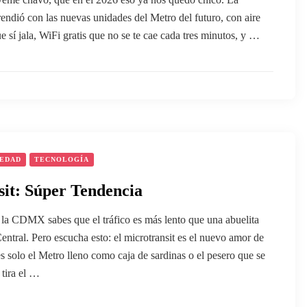
dió con las nuevas unidades del Metro del futuro, con aire
 sí jala, WiFi gratis que no se te cae cada tres minutos, y …
IEDAD
TECNOLOGÍA
it: Súper Tendencia
 la CDMX sabes que el tráfico es más lento que una abuelita
entral. Pero escucha esto: el microtransit es el nuevo amor de
 es solo el Metro lleno como caja de sardinas o el pesero que se
 tira el …