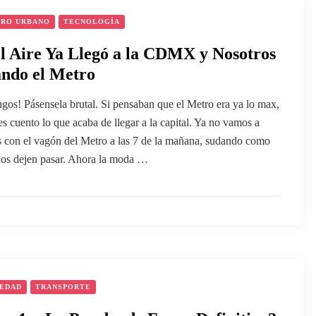
URO URBANO
TECNOLOGÍA
l Aire Ya Llegó a la CDMX y Nosotros
ando el Metro
gos! Pásensela brutal. Si pensaban que el Metro era ya lo max,
es cuento lo que acaba de llegar a la capital. Ya no vamos a
s con el vagón del Metro a las 7 de la mañana, sudando como
nos dejen pasar. Ahora la moda …
IEDAD
TRANSPORTE