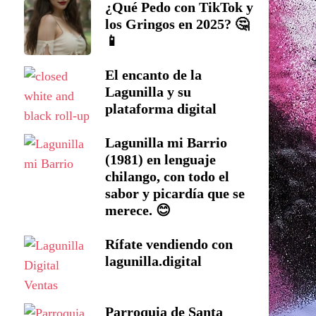
¿Qué Pedo con TikTok y
los Gringos en 2025? 🤔
📱
El encanto de la
Lagunilla y su
plataforma digital
Lagunilla mi Barrio
(1981) en lenguaje
chilango, con todo el
sabor y picardía que se
merece. 😊
Rífate vendiendo con
lagunilla.digital
Parroquia de Santa