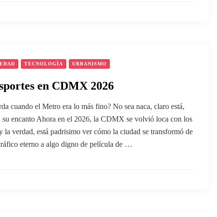
IEDAD
TECNOLOGÍA
URBANISMO
sportes en CDMX 2026
da cuando el Metro era lo más fino? No sea naca, claro está,
a su encanto Ahora en el 2026, la CDMX se volvió loca con los
y la verdad, está padrisimo ver cómo la ciudad se transformó de
tráfico eterno a algo digno de película de …