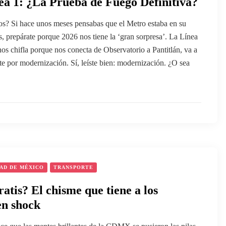
a 1: ¿La Prueba de Fuego Definitiva?
s? Si hace unos meses pensabas que el Metro estaba en su
, prepárate porque 2026 nos tiene la ‘gran sorpresa’. La Línea
nos chifla porque nos conecta de Observatorio a Pantitlán, va a
te por modernización. Sí, leíste bien: modernización. ¿O sea
AD DE MÉXICO
TRANSPORTE
ratis? El chisme que tiene a los
en shock