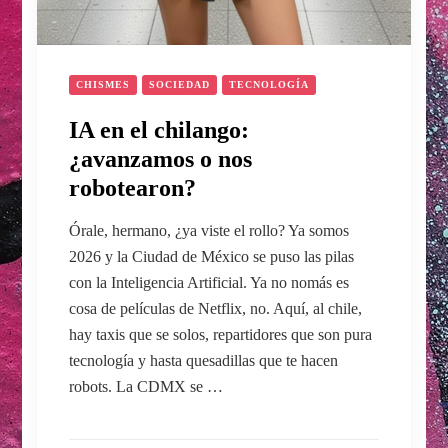
CHISMES
SOCIEDAD
TECNOLOGÍA
IA en el chilango:
¿avanzamos o nos
robotearon?
Órale, hermano, ¿ya viste el rollo? Ya somos
2026 y la Ciudad de México se puso las pilas
con la Inteligencia Artificial. Ya no nomás es
cosa de películas de Netflix, no. Aquí, al chile,
hay taxis que se solos, repartidores que son pura
tecnología y hasta quesadillas que te hacen
robots. La CDMX se …