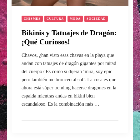
CHISMES
CULTURA
MODA
SOCIEDAD
Bikinis y Tatuajes de Dragón:
¡Qué Curiosos!
Chavos, ¿han visto esas chavas en la playa que
andan con tatuajes de dragón gigantes por mitad
del cuerpo? Es como si dijeran ‘mira, soy epic
pero también me bronceo al sol’. La cosa es que
ahora está súper trending hacerse dragones en la
espalda mientras andas en bikini bien
escandaloso. Es la combinación más …