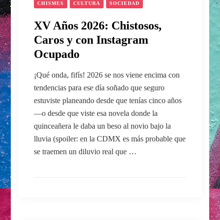
CHISMES
CULTURA
SOCIEDAD
XV Años 2026: Chistosos,
Caros y con Instagram
Ocupado
¡Qué onda, fifís! 2026 se nos viene encima con
tendencias para ese día soñado que seguro
estuviste planeando desde que tenías cinco años
—o desde que viste esa novela donde la
quinceañera le daba un beso al novio bajo la
lluvia (spoiler: en la CDMX es más probable que
se traemen un diluvio real que …