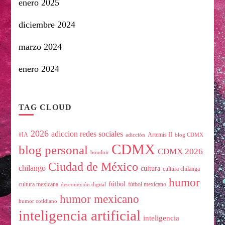
enero 2025
diciembre 2024
marzo 2024
enero 2024
TAG CLOUD
2026
adiccion redes sociales
#IA
Artemis II
adicción
blog CDMX
CDMX
blog personal
CDMX 2026
boudoir
Ciudad de México
chilango
cultura
cultura chilanga
humor
fútbol
cultura mexicana
fútbol mexicano
desconexión digital
humor mexicano
humor cotidiano
inteligencia artificial
inteligencia