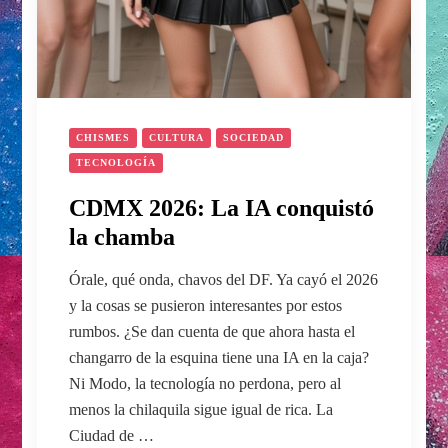
CHISMES
CULTURA
SOCIEDAD
TECNOLOGÍA
CDMX 2026: La IA conquistó
la chamba
Órale, qué onda, chavos del DF. Ya cayó el 2026
y la cosas se pusieron interesantes por estos
rumbos. ¿Se dan cuenta de que ahora hasta el
changarro de la esquina tiene una IA en la caja?
Ni Modo, la tecnología no perdona, pero al
menos la chilaquila sigue igual de rica. La
Ciudad de …