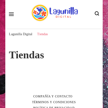
La Lagunilla en tus Manos
Lagunilla Digital
Lagunilla Digital
Tiendas
Tiendas
COMPAÑÍA Y CONTACTO
TÉRMINOS Y CONDICIONES