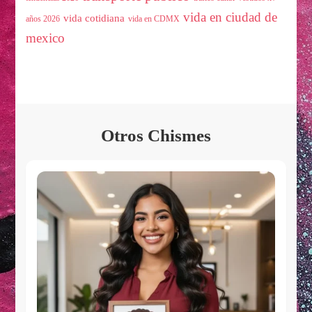
vida en ciudad de
vida cotidiana
años 2026
vida en CDMX
mexico
Otros Chismes