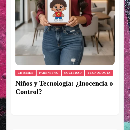
CHISMES
PARENTING
SOCIEDAD
TECNOLOGÍA
Niños y Tecnología: ¿Inocencia o
Control?