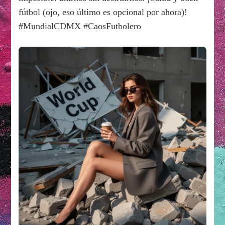
fútbol (ojo, eso último es opcional por ahora)!
#MundialCDMX #CaosFutbolero