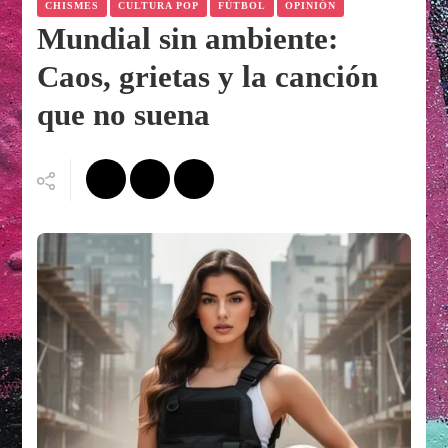
CHISMES
CULTURA POP
FÚTBOL
OPINIÓN
Mundial sin ambiente:
Caos, grietas y la canción
que no suena