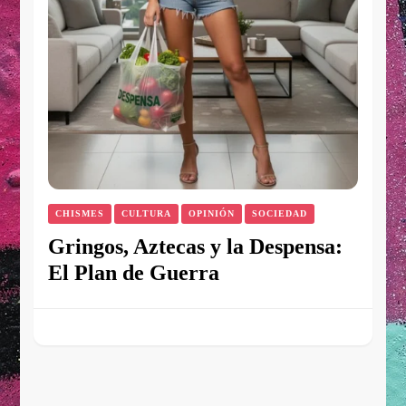
CHISMES
CULTURA
OPINIÓN
SOCIEDAD
Gringos, Aztecas y la Despensa:
El Plan de Guerra