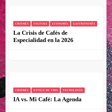
CHISMES
CULTURA
ECONOMÍA
GASTRONOMÍA
La Crisis de Cafés de
Especialidad en la 2026
CHISMES
ESTILO DE VIDA
TECNOLOGÍA
IA vs. Mi Café: La Agenda