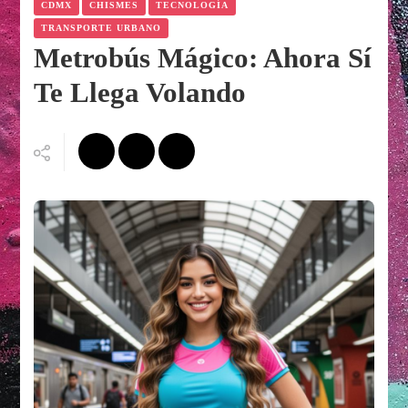
CDMX
CHISMES
TECNOLOGÍA
TRANSPORTE URBANO
Metrobús Mágico: Ahora Sí
Te Llega Volando