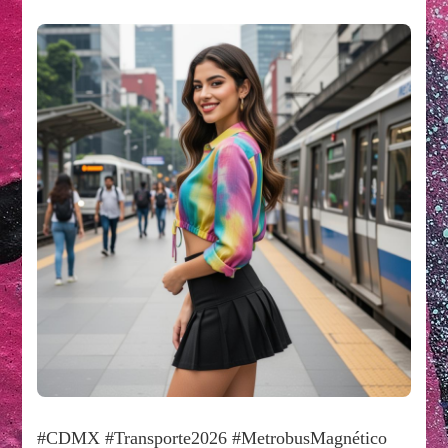
#CDMX #Transporte2026 #MetrobusMagnético