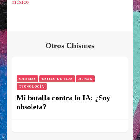
mexico
Otros Chismes
CHISMES
ESTILO DE VIDA
HUMOR
TECNOLOGÍA
Mi batalla contra la IA: ¿Soy
obsoleta?