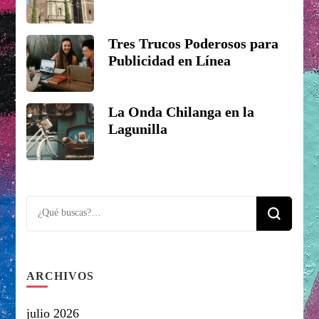
Tres Trucos Poderosos para
Publicidad en Línea
La Onda Chilanga en la
Lagunilla
Looking
for
Something?
ARCHIVOS
julio 2026