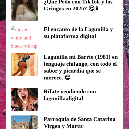
¿Qué Pedo con TikTok y los
Gringos en 2025? 🤔📱
El encanto de la Lagunilla y
su plataforma digital
Lagunilla mi Barrio (1981) en
lenguaje chilango, con todo el
sabor y picardía que se
merece. 😊
Rífate vendiendo con
lagunilla.digital
Parroquia de Santa Catarina
Virgen y Mártir