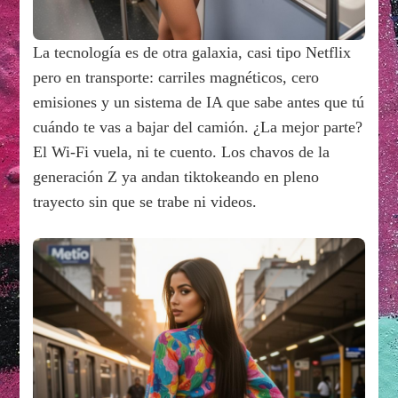
La tecnología es de otra galaxia, casi tipo Netflix
pero en transporte: carriles magnéticos, cero
emisiones y un sistema de IA que sabe antes que tú
cuándo te vas a bajar del camión. ¿La mejor parte?
El Wi-Fi vuela, ni te cuento. Los chavos de la
generación Z ya andan tiktokeando en pleno
trayecto sin que se trabe ni videos.