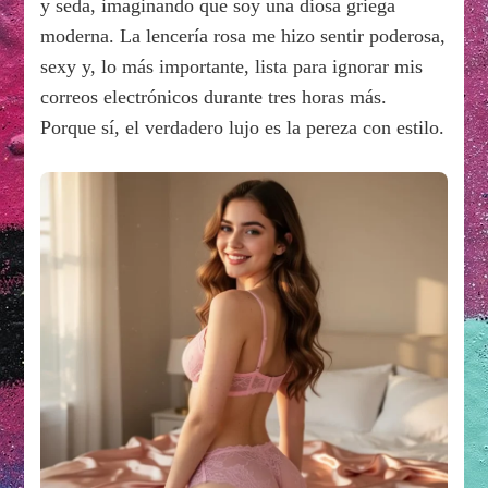
y seda, imaginando que soy una diosa griega
moderna. La lencería rosa me hizo sentir poderosa,
sexy y, lo más importante, lista para ignorar mis
correos electrónicos durante tres horas más.
Porque sí, el verdadero lujo es la pereza con estilo.