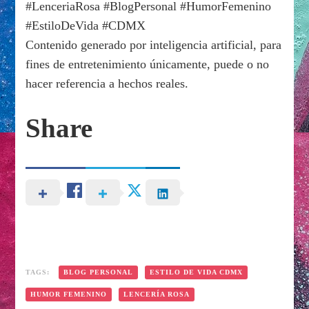
#LenceriaRosa #BlogPersonal #HumorFemenino
#EstiloDeVida #CDMX
Contenido generado por inteligencia artificial, para
fines de entretenimiento únicamente, puede o no
hacer referencia a hechos reales.
Share
TAGS:
BLOG PERSONAL
ESTILO DE VIDA CDMX
HUMOR FEMENINO
LENCERÍA ROSA