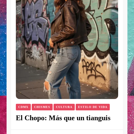
CDMX
CHISMES
CULTURA
ESTILO DE VIDA
El Chopo: Más que un tianguis