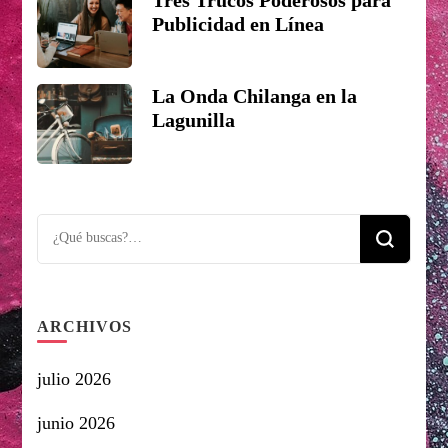
Tres Trucos Poderosos para
Publicidad en Línea
La Onda Chilanga en la
Lagunilla
Looking
for
Something?
ARCHIVOS
julio 2026
junio 2026