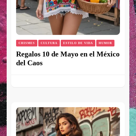
CHISMES
CULTURA
ESTILO DE VIDA
HUMOR
Regalos 10 de Mayo en el México
del Caos