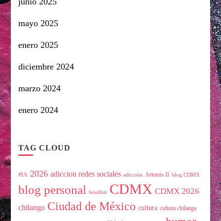
junio 2025
mayo 2025
enero 2025
diciembre 2024
marzo 2024
enero 2024
TAG CLOUD
2026
adiccion redes sociales
#IA
Artemis II
adicción
blog CDMX
CDMX
blog personal
CDMX 2026
boudoir
Ciudad de México
chilango
cultura
cultura chilanga