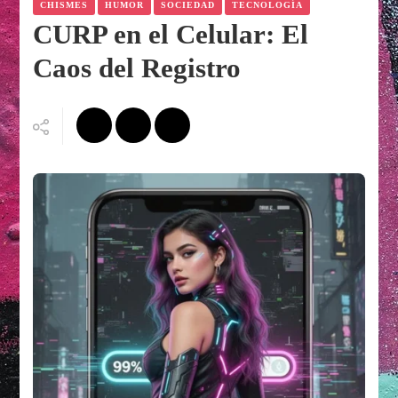
CHISMES
HUMOR
SOCIEDAD
TECNOLOGÍA
CURP en el Celular: El
Caos del Registro