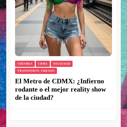
CHISMES
CDMX
SOCIEDAD
TRANSPORTE URBANO
El Metro de CDMX: ¿Infierno
rodante o el mejor reality show
de la ciudad?