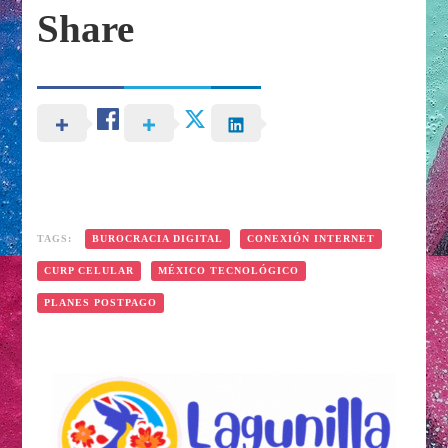
Share
TAGS:
BUROCRACIA DIGITAL
CONEXIÓN INTERNET
CURP CELULAR
MÉXICO TECNOLÓGICO
PLANES POSTPAGO