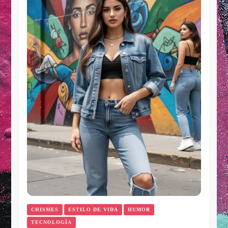
CHISMES
ESTILO DE VIDA
HUMOR
TECNOLOGÍA