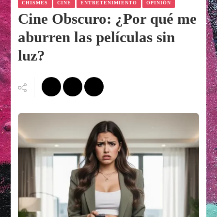
CHISMES
CINE
ENTRETENIMIENTO
OPINIÓN
Cine Obscuro: ¿Por qué me
aburren las películas sin
luz?