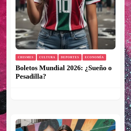
CHISMES
CULTURA
DEPORTES
ECONOMÍA
Boletos Mundial 2026: ¿Sueño o
Pesadilla?