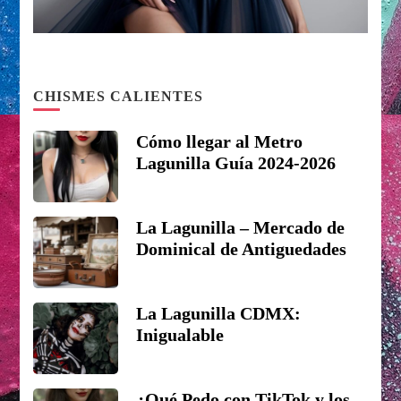
CHISMES CALIENTES
Cómo llegar al Metro
Lagunilla Guía 2024-2026
La Lagunilla – Mercado de
Dominical de Antiguedades
La Lagunilla CDMX:
Inigualable
¿Qué Pedo con TikTok y los