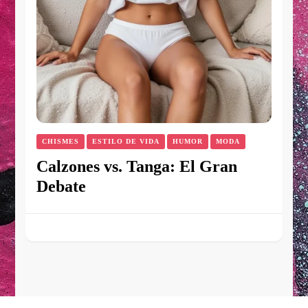
CHISMES
ESTILO DE VIDA
HUMOR
MODA
Calzones vs. Tanga: El Gran
Debate