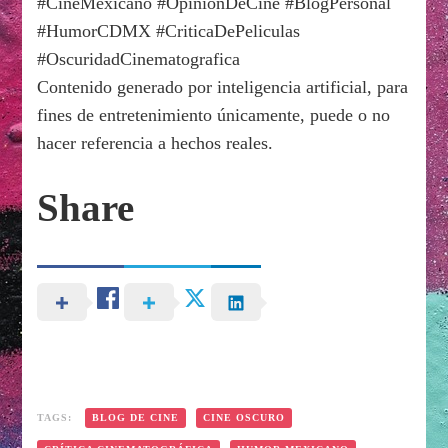
#CineMexicano #OpinionDeCine #BlogPersonal
#HumorCDMX #CriticaDePeliculas
#OscuridadCinematografica
Contenido generado por inteligencia artificial, para
fines de entretenimiento únicamente, puede o no
hacer referencia a hechos reales.
Share
TAGS:
BLOG DE CINE
CINE OSCURO