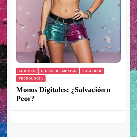
CHISMES
CIUDAD DE MÉXICO
SOCIEDAD
TECNOLOGÍA
Monos Digitales: ¿Salvación o
Peor?