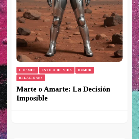
CHISMES
ESTILO DE VIDA
HUMOR
RELACIONES
Marte o Amarte: La Decisión
Imposible