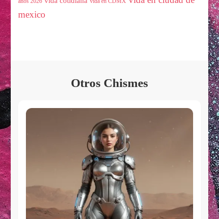
vida cotidiana
años 2026
vida en CDMX
mexico
Otros Chismes