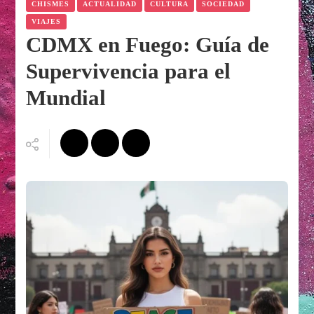
CHISMES
ACTUALIDAD
CULTURA
SOCIEDAD
VIAJES
CDMX en Fuego: Guía de
Supervivencia para el
Mundial