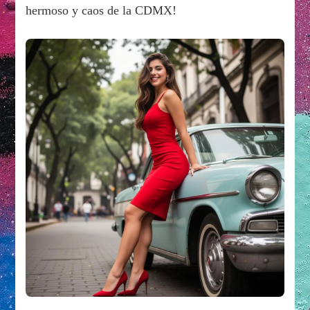
hermoso y caos de la CDMX!