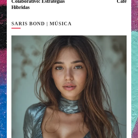
Colaborativo: Estrategias
Café
Híbridas
SARIS BOND | MÚSICA