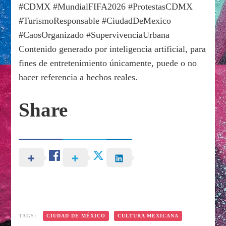
#CDMX #MundialFIFA2026 #ProtestasCDMX
#TurismoResponsable #CiudadDeMexico
#CaosOrganizado #SupervivenciaUrbana
Contenido generado por inteligencia artificial, para
fines de entretenimiento únicamente, puede o no
hacer referencia a hechos reales.
Share
TAGS:
CIUDAD DE MÉXICO
CULTURA MEXICANA