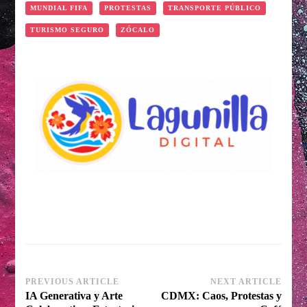
MUNDIAL FIFA
PROTESTAS
TRANSPORTE PÚBLICO
TURISMO SEGURO
ZÓCALO
Post
PREVIOUS ARTICLE
NEXT ARTICLE
IA Generativa y Arte
CDMX: Caos, Protestas y
Navigation