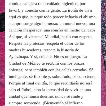
comida callejera (con cuidado higiénico, por
favor), y conecta con la gente. La ironía de vivir
aquí es que, aunque todo parece ir hacia el abismo,
siempre surge algo hermoso: un mural nuevo, una
canción inesperada, una sonrisa en medio del caos.
Así que, si vienes al Mundial, hazlo con respeto.
Respeta las protestas, respeta el dolor de las
madres buscadoras, respeta la historia de
Ayotzinapa. Y sí, cuídate. No es un juego. La
Ciudad de México te recibirá con los brazos
abiertos, pero también con las calles cerradas. Sé
inteligente, sé flexible y, sobre todo, sé consciente.
Porque al final del día, lo que recordarás no será
solo el fútbol, sino la intensidad de vivir en una
ciudad que nunca duerme, nunca se rinde y
siempre sorprende. ¡Bienvenido al infierno