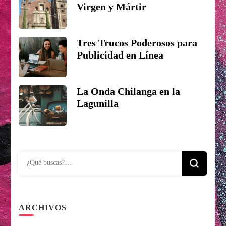
Virgen y Mártir
Tres Trucos Poderosos para
Publicidad en Línea
La Onda Chilanga en la
Lagunilla
Looking
for
Something?
ARCHIVOS