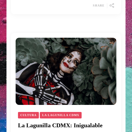
SHARE
CULTURA
LA LAGUNILLA CDMX
La Lagunilla CDMX: Inigualable