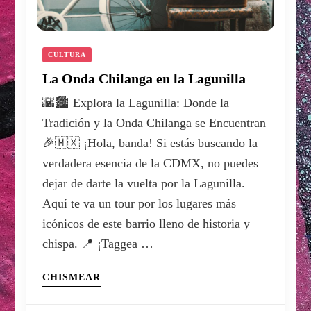
CULTURA
La Onda Chilanga en la Lagunilla
🌇🏙️ Explora la Lagunilla: Donde la
Tradición y la Onda Chilanga se Encuentran
🎉🇲🇽 ¡Hola, banda! Si estás buscando la
verdadera esencia de la CDMX, no puedes
dejar de darte la vuelta por la Lagunilla.
Aquí te va un tour por los lugares más
icónicos de este barrio lleno de historia y
chispa. 📍 ¡Taggea …
CHISMEAR